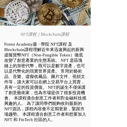
NFT課程｜Blockchain課程
Forest Academy森 · 學院 NFT課程 及
Blockchain課程理解近年來迅速興起的新興
虛擬貨幣NFT（Non-Fungible Token）徹底
改變了創意產業的生態系統。 NFT 是區塊
鏈上的加密代幣，既可以是數字資產，也可
以是代幣化的現實世界資產。 常用於藝術
品、音樂、虛擬收藏品、圖片文件、視頻文
件等，讓大家可以在網上交易平台上買賣，
具有一定的投資價值。 NFT的誕生不僅保護
了創意藝術家，也為市場提供了很多投資機
會。 本課程適合創意工作者和對金融科技感
興趣的人。 為了讓同學們能夠收到最新的
NFT資訊，課程內容會不定期更新，緊跟市
場趨勢。 本課程適合創意工作者和想要加入
NFT 和 FinTech 社區的人。