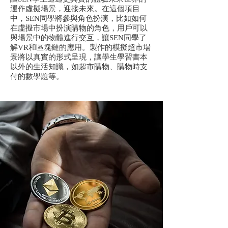
運作虛擬場景，迎接未來。在這個項目
中，SEN同學將參與角色扮演，比如如何
在虛擬市場中扮演購物的角色，用戶可以
與場景中的物體進行交互，讓SEN同學了
解VR和區塊鏈的應用。製作的模擬超市場
景將以真實的形式呈現，讓學生學習書本
以外的生活知識，如超市購物、購物時支
付的數學題等。