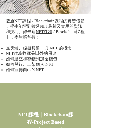
透過NFT課程 / Blockchain課程的實習環節
，學生能學到鑄造NFT最新又實用的資訊
和技巧。修畢這
NFT課程
/ Blockchain課程
中，學生將掌握：
區塊鏈、虛擬貨幣、與 NFT 的概念
NFT作為收藏品以外的用途
如何建立和存錢到加密錢包
如何發行、上架個人 NFT
如何宣傳自己的NFT
NFT課程｜Blockchain課
程-Project Based