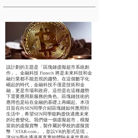
該計劃的主題是「區塊鏈虛擬超市系統創
作」。金融科技 Fintech 將是未來科技和金
融行業都不能忽視的趨勢。在這個數字化
崛起的時代，金融科技不僅是技術和金
融，更是市場和政府。這些是在這種趨勢
下需要應用新服務的角色。區塊鏈技術的
應用也是站在金融的基礎上再崛起。本項
目旨在向SEN同學介紹區塊鏈如何應用到
生活中，希望SEN同學能夠盡快適應未來
的社會變化。我們做一個虛擬超市，模擬
當前的虛擬貨幣，製作屬於學校的虛擬貨
幣「STAR-coin」，並以VR的形式呈現，
讓SEN學生通過更真實的體驗未來世界的