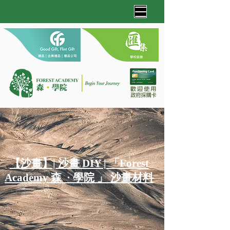
【沙畫】| 沙畫 DIY | 「Forest
Academy 森 · 學院 」 沙畫材料