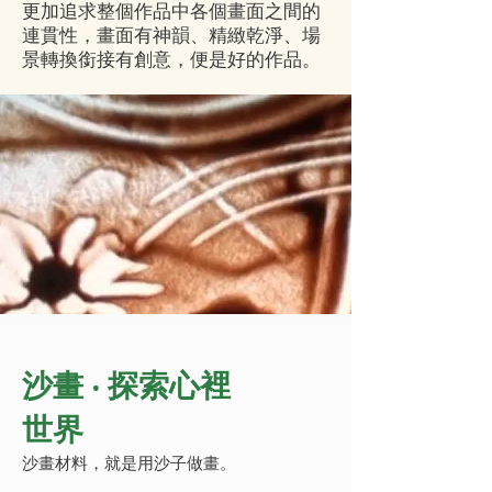
更加追求整個作品中各個畫面之間的
連貫性，畫面有神韻、精緻乾淨、場
景轉換銜接有創意，便是好的作品。
沙畫 ‧ 探索心裡
世界
沙畫材料
，就是用沙子做畫。