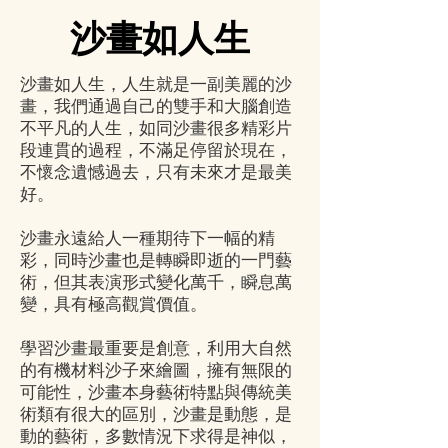
沙畫如人生
沙畫如人生，人生就是一副美麗的沙
畫，我們通過自己的雙手和大腦創造
不平凡的人生，如同沙畫很多精彩片
段連貫的過程，不滿足停留於現在，
不懷念遺憾過去，只有未來才是最美
好。
沙畫永遠給人一種期待下一幅的精
彩，同時沙畫也是轉瞬即逝的一門藝
術，但其表演形式變化萬千，瞬息萬
變，具有極高觀賞價值。
學習沙畫最重要是創意，利用大自然
的有機材料沙子來繪圖，擁有無限的
可能性，沙畫本身藝術特點與傳統美
術類有很大的區別，沙畫是動態，是
動的藝術，多數情況下求得是神似，