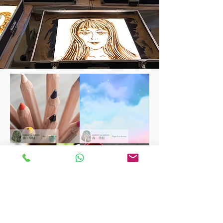
FOREST ACADEMY森 · 學院除了推廣
和諧粉彩課程