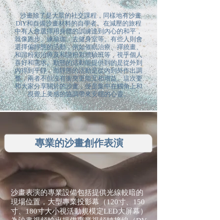
沙畫除了是大眾的社交課程，同樣地有沙畫
DIY和自備沙畫材料的自學者。在減壓的旅程
中有人會選擇用身體的訓練達到內心的和平，
就像跑步、練瑜珈、去健身室等。有些人則會
選擇偏靜態的活動，例如催眠治療、禪繞畫、
和諧粉彩治療及和諧粉彩體驗班等，視乎個人
喜好和需求。動態的活動能提供到的是從外到
內得到平靜，而靜態的活動是從內到外作出調
整，兩者不但沒有衝突更能互相增益。這次要
和大家分享關於的沙畫，便是集中在觸角上和
視覺上美感的協調帶來安穩的心靈。
專業的沙畫創作表演
沙畫
表演的專業設備包括提供光線較暗的
現場位置，大型專業投影幕（120寸、150
寸、180寸大小視活動規模定LED大屏幕）