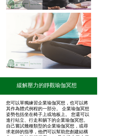
緩解壓力的靜觀瑜伽冥想
您可以單獨練習企業瑜伽冥想，也可以將
其作為體式例程的一部分。 企業瑜伽冥想
姿勢包括坐在椅子上或地板上。 您還可以
進行站立、行走和躺下的企業瑜伽冥想。
自己嘗試幾種類型的企業瑜伽冥想，或尋
求老師的指導，他們可以幫助您創建結構