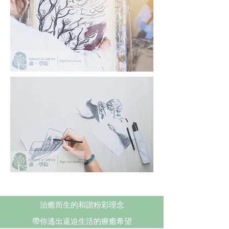
治癒而生的和諧粉彩理念
帶你逃出逼迫生活的療癒希望