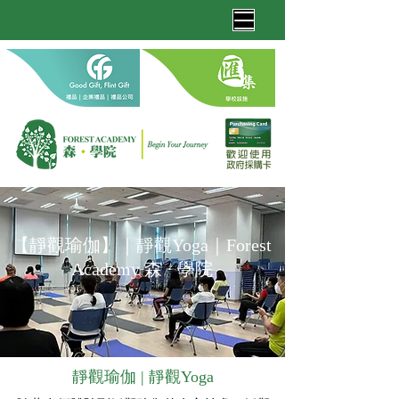
【
靜觀瑜伽
】
｜靜觀Yoga｜
Forest
Academy 森 · 學院
靜觀瑜伽 | 靜觀Yoga