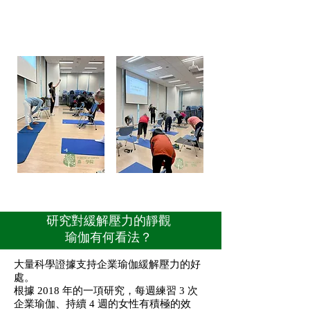
當你意識到你的身體感覺、思想和感覺的
短暫本質時，你可能會發現更容易放下對
積極、消極和中性經歷的依戀。 您還可以
學習培養感情，例如愛、喜悅和寧靜。
研究對緩解壓力的靜觀
瑜伽有何看法？
大量科學證據支持企業瑜伽緩解壓力的好
處。
根據 2018 年的一項研究，每週練習 3 次
企業瑜伽、持續 4 週的女性有積極的效