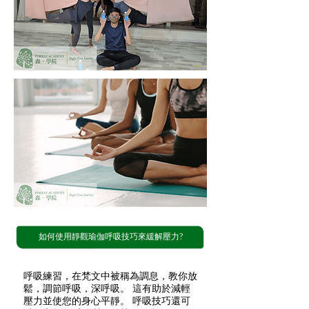
如何使用
靜觀瑜伽
呼吸技巧來緩解壓力?
呼吸練習，在梵文中被稱為調息，教你放
鬆，調節呼吸，深呼吸。 這有助於減輕
壓力並使您的身心平靜。 呼吸技巧還可