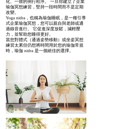
化、一致的例行程序。 一旦你建立了企業
瑜伽冥想練習，堅持一段時間而不是定期
改變。
Yoga nidra，也稱為瑜伽睡眠，是一種引導
式企業瑜伽冥想，您可以親自與老師或通
過錄音進行。 它促進深度放鬆，減輕壓
力，並幫助您睡得更好。
當您對體式（通過姿勢移動）或坐姿冥想
練習太累但仍想將時間用於您的瑜伽常規
時，瑜伽 nidra 是一個絕佳的選擇。