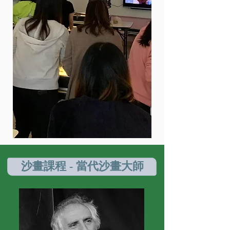
沙畫課程 - 當代沙畫大師