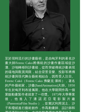
至於現時流行的沙畫藝術，是由匈牙利的著名沙
畫大師Ferenc Cako將傳統的沙畫作畫區域從沙
灘、沙地轉移到沙畫箱，從而突破傳統沙畫表現
的場地與觀賞局限，結合背景音樂、投影等將傳
統沙畫與現代舞台藝術相結合，因而受人注目。
Ferenc Cakó（Ferenc Cako 弗蘭克·庫科），著名
的戶外藝術家，沙畫(SandAnimation)大師。1950
年生於匈牙利布達佩斯。他在大學期間作爲一個
業餘動畫製作者就拿了一些獎。 1973年大學畢業
後，他進入了潘諾尼亞電影製片廠
（PannoniaFilm Studio ），並嘗試利用泥土、沙
子和廢紙進行藝術創作，作爲動畫師、設計師和