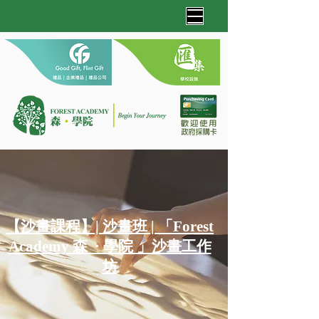
【沙畫課程】| 沙畫班 | 「Forest
Academy 森 · 學院 」沙畫工作
坊