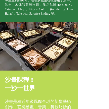
導演直到1991年。在他的動畫裡他使用了沙子、
黏土、木偶和剪紙技術，作品包括The Chair，
Criminal Clay，King`s Cold，(toorder by John
Halas)，Tale with Surprise Ending 等。
沙畫課程 :
一沙一世界
沙畫是種近年來風靡全球的新型藝術
創作，它將繪畫，音樂，科技巧妙的