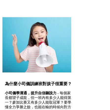
為什麼小司儀訓練班對孩子很重要？
小司儀學溝通，提升自信聽說力
- 每個家
長都望子成龍，但一班內有多少人能得第
一？參加比賽又有多少人能取冠軍？要學
懂全力爭勝之餘，也能在輸的時候向對方