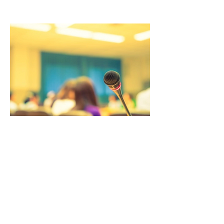
小司儀訓練班- 公共演講技能的基礎可以在廣
泛的學術領域幫助兒童。 原因之一是它鼓勵
批判性思維。 這項技能很重要，因為它可以
幫助孩子查找和應用信息以解決問題，而不僅
僅是記住事實和數字。
參加公開演講課程將提高您的演講技巧，幫助
孩子成為更具批判性的思考者，微調孩子的語
言和非語言溝通技巧，並幫助孩子克服公開演
講焦慮。