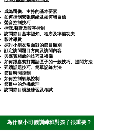
成為司儀、主持的基本要素
如何控制緊張情緒及如何增自信
聲音控制技巧
控咪,聲音及咬字控制
訪問節目基本認知、程序及準備功夫
影片導賞
探討小朋友常面對的節目類別
訂定訪問題目方向及訪問內容
與嘉賓相處的技巧及禮儀
如何跟嘉賓打開話匣子的一般技巧、提問方法
延續話題技巧、簡單記錄方法
節目時間控制
如何控制氣氛控制
節目中的危機處理
訪問節目模擬練習及考試
為什麼小司儀訓練班對孩子很重要？