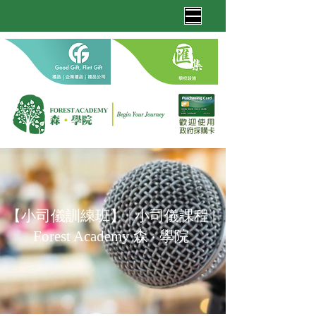
【小司儀訓練班】 | 小司儀課程 |
Forest Academy 森 ‧ 學院