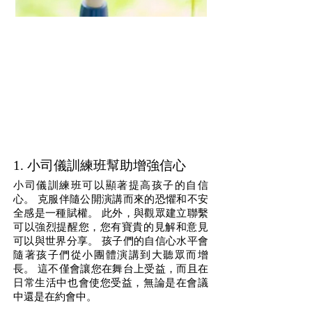
小司儀訓練班 | 小司儀課程
小司儀課程如何幫助兒童發展？
1. 小司儀訓練班幫助增強信心
小司儀訓練班可以顯著提高孩子的自信
心。 克服伴隨公開演講而來的恐懼和不安
全感是一種賦權。 此外，與觀眾建立聯繫
可以強烈提醒您，您有寶貴的見解和意見
可以與世界分享。 孩子們的自信心水平會
隨著孩子們從小團體演講到大聽眾而增
長。 這不僅會讓您在舞台上受益，而且在
日常生活中也會使您受益，無論是在會議
中還是在約會中。