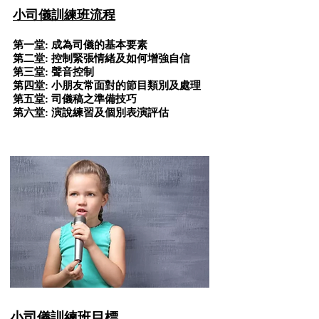
小司儀訓練班流程
第一堂: 成為司儀的基本要素
第二堂: 控制緊張情緒及如何增強自信
第三堂: 聲音控制
第四堂: 小朋友常面對的節目類別及處理
第五堂: 司儀稿之準備技巧
第六堂: 演說練習及個別表演評估
小司儀訓練班目標