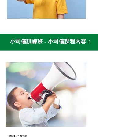
小司儀訓練班 - 小司儀課程內容：