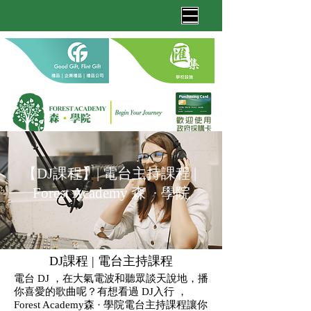
【DJ課程】| 電台主持課程 |
Forest Academy 森 · 學院
DJ課程 | 電台主持課程
電台 DJ ，在大氣電波和聽眾談天說地，播
你喜愛的歌曲呢？有想看過 DJ入行 ，
Forest Academy森 · 學院電台主持課程讓你