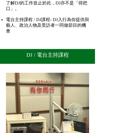
了解DJ的工作豈止於此，DJ亦不是「得把
口」。
電台主持課程 / DJ課程- DJ入行為你提供與
藝人、政治人物及受訪者一同做節目的機
會
DJ /
電台主持課程