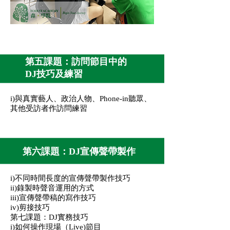
第五課題：訪問節目中的
DJ技巧及練習
i)與真實藝人、政治人物、Phone-in聽眾、
其他受訪者作訪問練習
第六課題：DJ宣傳聲帶製作
i)不同時間長度的宣傳聲帶製作技巧
ii)錄製時聲音運用的方式
iii)宣傳聲帶稿的寫作技巧
iv)剪接技巧
第七課題：DJ實務技巧
i)如何操作現場（Live)節目