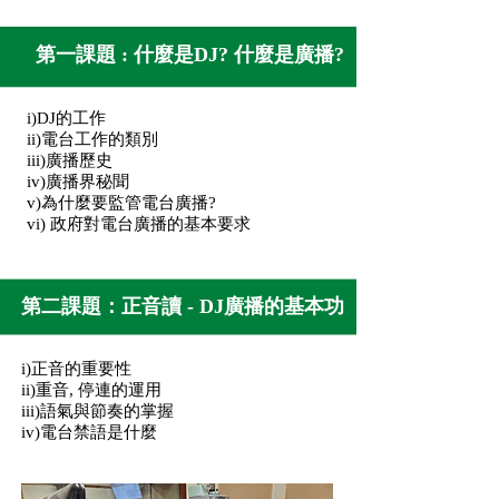
第一課題 : 什麼是DJ? 什麼是廣播?
i)DJ的工作
ii)電台工作的類別
iii)廣播歷史
iv)廣播界秘聞
v)為什麼要監管電台廣播?
vi) 政府對電台廣播的基本要求
第二課題：正音讀 - DJ廣播的基本功
i)正音的重要性
ii)重音, 停連的運用
iii)語氣與節奏的掌握
iv)電台禁語是什麼