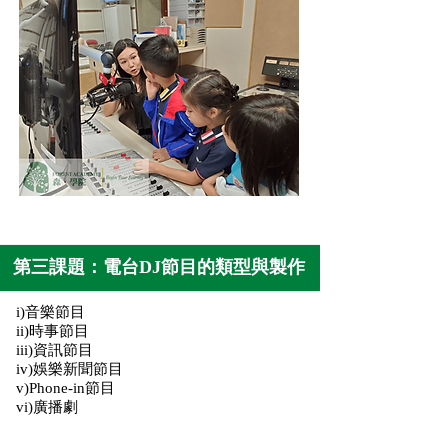
第三課題：電台DJ節目的類型與製作
i)音樂節目
ii)時事節目
iii)資訊節目
iv)娛樂新聞節目
v)Phone-in節目
vi)廣播劇