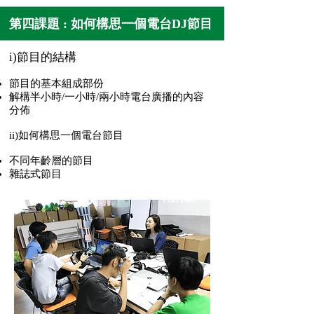
第四課題 : 如何構思一個電台DJ節目
i)節目的結構
節目的基本組成部份
解構半小時/一小時/兩小時電台廣播的內容
分佈
ii)如何構思一個電台節目
不同年齡層的節目
雜誌式節目