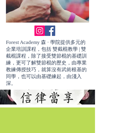
Forest Academy 森 · 學院提供多元的
企業培訓課程，包括 雙截棍教學 | 雙
截棍課程，除了接受雙節棍的基礎訓
練，更可了解雙節棍的歷史，由專業
教練傳授技巧，就算沒有武術根基的
同學，也可以由基礎練起，由淺入
深。