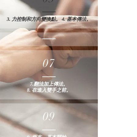
3. 力控制和方向變換點。 4. 基本傳法。
07
7.翻法加上傳法。
8. 在進入雙手之前。
09