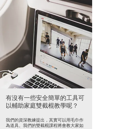
有沒有一些安全簡單的工具可
以輔助家庭雙截棍教學呢？
我們的資深教練提出，其實可以用毛巾作
為道具。我們的雙截棍課程將會教大家如