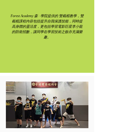
Forest Academy 森 · 學院提供的 雙截棍教學，雙
截棍課程內容包括提升自我保護技能，同時提
高身體的靈活度，更包括學習電影巨星李小龍
的防衛招數，讓同學在學習技術之餘亦充滿樂
趣。