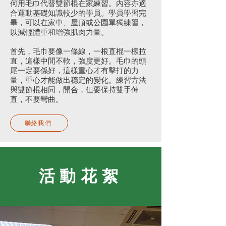
何用毛巾代替雙節棍在家練習。內容亦適
合運動基礎知識較少的學員。學員學習完
畢，可以在家中、屋頂或公園單獨練習，
以減輕體重和增強肌肉力量。
首先，毛巾要像一條線，一根直棍一樣拉
直，這樣中間不軟，強度更好。毛巾的頭
尾一定要係好，這樣重心才有擊打的力
量，重心才能做出穩定的變化。練習方法
與雙節棍相同，開合，但要保持雙手伸
直，不要彎曲。
聯絡我們
活動花絮