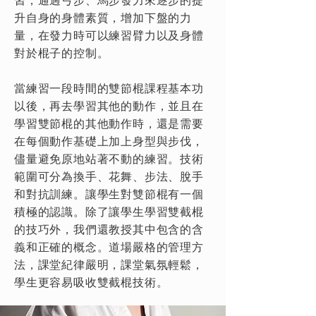
習，通過弓步、馬步發力來逐步的提
升自身的身體素質，增加下盤的力
量，在發力時可以練習臂力以及身體
對於棍子的控制。
當練習一段時間的雙節棍課程基本功
以後，再去學習其他的動作，並且在
學習雙節棍的其他動作時，還是需要
在每個動作基礎上加上身型與步伐，
儘量避免原地站著不動的練習。技術
範圍可分為換手、花舞、步法、脫手
和對抗訓練。讓學生對雙節棍有一個
積極的認識。除了讓學生學習雙截棍
的技巧外，我們還教授其中包含的含
義和正確的概念。道場嚴格的管理方
法，課堂紀律嚴明，課堂氣氛輕鬆，
學生更容易吸收雙截棍技術。