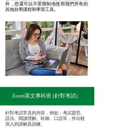
外，您還可以不受限制地使用我們所有的
其他自學課程和學習工具。
Zoom英文專科班 (針對考試)
針對考試常見的內容，例如：考試題型、
語法、閱讀理解、聆聽、口語等，作出較
深入的講解及訓練。