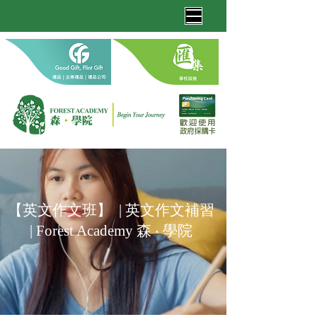
【英文作文班】 | 英文作文補習
| Forest Academy 森 ‧ 學院