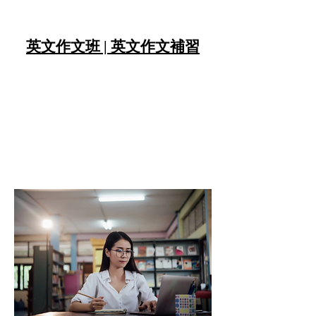
英文作文班 | 英文作文補習
英文作文班 | 英文作文補習
Forest Academy 森 ‧ 學院的英文作文班老
師一起學習英文，在英文作文補習中練
習，並將所學應用到日常生活中。 每次完
成一個級別，都會頒發全球認可的英語學
習證書，給予您應得的認可。 除了我們實
用的英語課程外，您還可以不受限制地使
用我們所有的其他自學課程和學習工具。