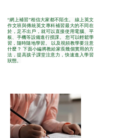
“網上補習”相信大家都不陌生。 線上英文
作文班與傳統英文專科補習最大的不同在
於，足不出戶，就可以直接使用電腦、平
板、手機等設備進行授課。 您可以輕鬆學
習，隨時隨地學習。 以及視頻教學要注意
什麼？ 下面小編將教給家長幾個實用的方
法，提高孩子課堂注意力，快速進入學習
狀態。
英文作文班