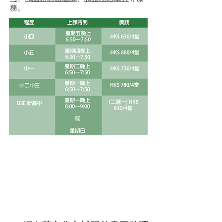
務。
英文作文班
FAQ