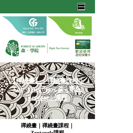
【
禪繞畫
】
｜禪繞畫課程｜
Forest Academy 森 · 學院
Zentangle課程
禪繞畫｜禪繞畫課程｜
Zentangle課程