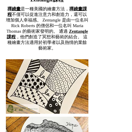
禪繞畫
是一種美國的繪畫方法，
禪繞畫課
程
不僅可以促進注意力和創造力，還可以
增加個人幸福感。 Zentangle 是由一位名叫
Rick Roberts 的僧侶和一位名叫 Maria
Thomas 的藝術家發明的。 通過
Zentangle
課程
，他們創造了冥想和藝術的結合。 這
種繪畫方法適用於初學者以及熱情的業餘
藝術家。