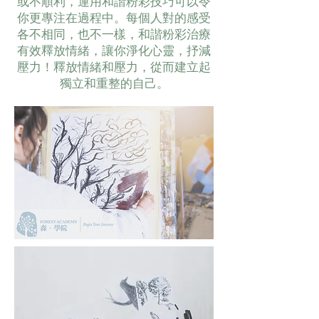
或不順利，運用
和諧粉彩技巧可以令
你更專注在過程中
。每個人對的感受
各不相同，也不一樣，
和諧粉彩治療
有效釋放情緒，讓你淨化心靈，抒減
壓力！釋放情緒和壓力，從而建立起
獨立和重整的自己。