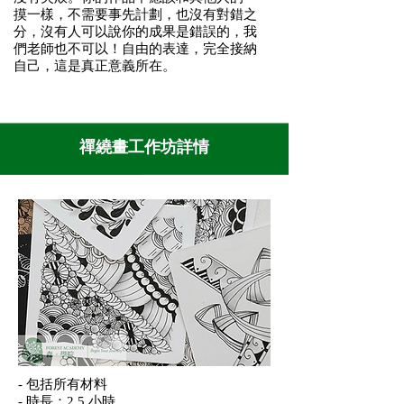
摸一樣，不需要事先計劃，也沒有對錯之
分，沒有人可以說你的成果是錯誤的，我
們老師也不可以！自由的表達，完全接納
自己，這是真正意義所在。
禪繞畫工作坊詳情
- 包括所有材料
- 時長：2.5 小時