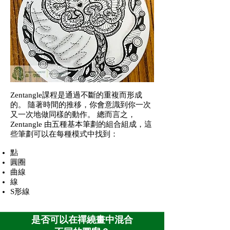
Zentangle課程
是通過不斷的重複而形成
的。 隨著時間的推移，你會意識到你一次
又一次地做同樣的動作。 總而言之，
Zentangle 由五種基本筆劃的組合組成，這
些筆劃可以在每種模式中找到：
點
圓圈
曲線
線
S形線
是否可以在禪繞畫中混合