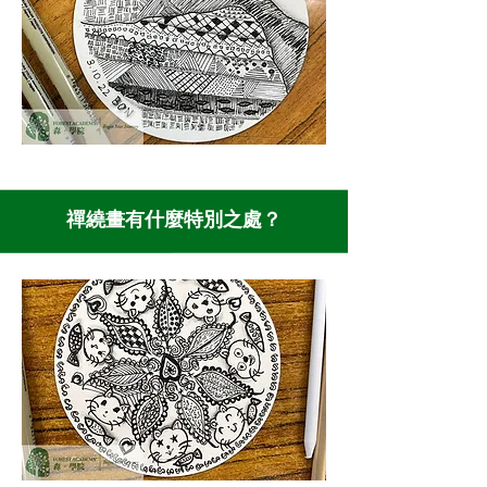
禪繞畫有什麼特別之處？