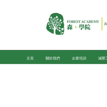
主頁
關於我們
企業培訓
減壓