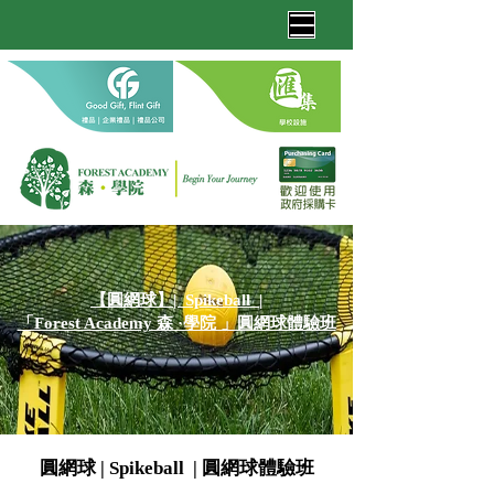
【圓網球】| Spikeball |
「Forest Academy 森 ·學院 」圓網球體驗班
圓網球 | Spikeball | 圓網球體驗班