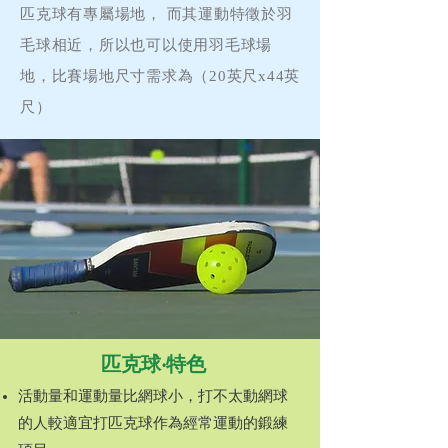
匹克球
有專屬場地， 而其運動特徵於羽
毛球相近，所以也可以使用羽毛球場
地，比賽場地尺寸需求為（20英尺x44英
尺）
匹克球
‧
特色
活動量和運動量比網球小，打不太動網球
的人較適宜打匹克球作為經常運動的鍛練