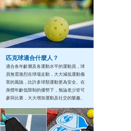
匹克球適合什麼人？
適合各年齡層及各運動水平的運動員，球
員無需激烈在球場走動，大大減低運動傷
害的風險，比許多球類運動更為安全。在
身體年齡低限制的優勢下，無論老少皆可
參與比賽，大大增加運動及社交的樂趣。