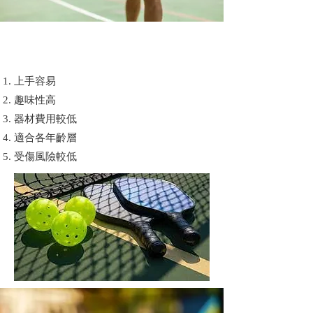
參加
匹克球體驗班
有優點？
上手容易
趣味性高
器材費用較低
適合各年齡層
受傷風險較低