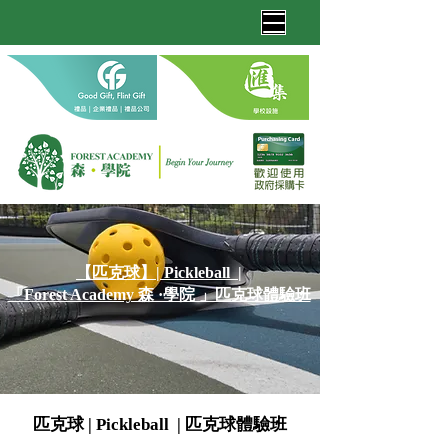
【匹克球】| Pickleball |
「Forest Academy 森 ·學院 」匹克球體驗班
匹克球 | Pickleball | 匹克球體驗班