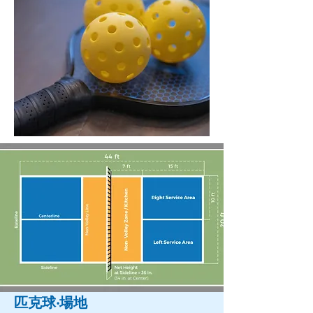
匹克球
‧場地