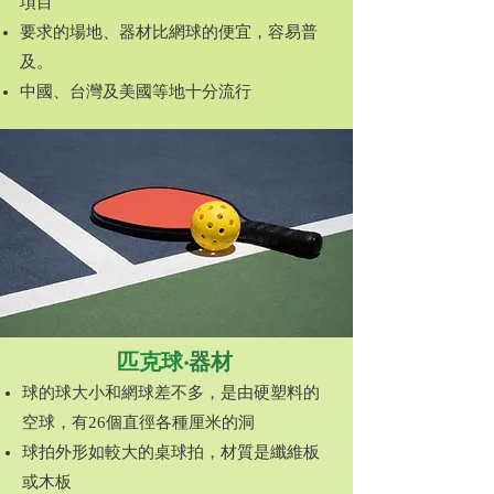
項目
要求的場地、器材比網球的便宜，容易普
及。
​中國、台灣及美國等地十分流行
匹克球
‧器材
球的球大小和網球差不多，是由硬塑料的
空球，有26個直徑各種厘米的洞
球拍外形如較大的桌球拍，材質是纖維板
或木板